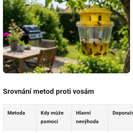
Srovnání metod proti vosám
Metoda
Kdy může
Hlavní
Doporuč
pomoci
nevýhoda