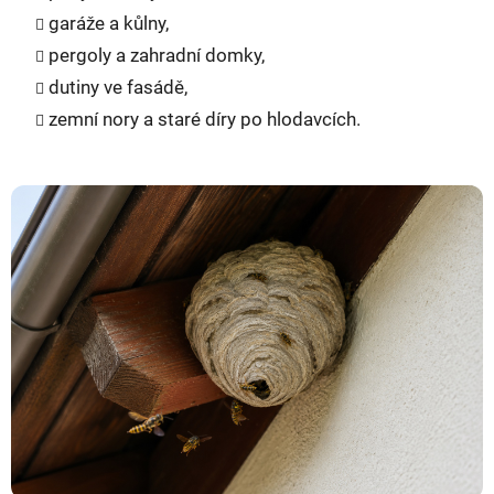
garáže a kůlny,
pergoly a zahradní domky,
dutiny ve fasádě,
zemní nory a staré díry po hlodavcích.