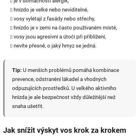
je v domácnosti alergik,
hnízdo je velké nebo neviditelné,
vosy vylétají z fasády nebo střechy,
hnízdo je v zemi na často používaném místě,
vosy jsou agresivní a útočí při přiblížení,
nevíte přesně, o jaký hmyz se jedná.
Tip:
U menších problémů pomáhá kombinace
prevence, odstranění lákadel a vhodných
odpuzujících prostředků. U velkého aktivního
hnízda je ale bezpečnost vždy důležitější než
snaha ušetřit.
Jak snížit výskyt vos krok za krokem