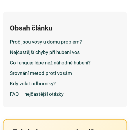
Obsah článku
Proč jsou vosy u domu problém?
Nejčastější chyby při hubení vos
Co funguje lépe než náhodné hubení?
Srovnání metod proti vosám
Kdy volat odborníky?
FAQ – nejčastější otázky