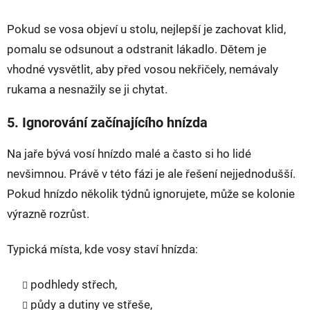
Pokud se vosa objeví u stolu, nejlepší je zachovat klid,
pomalu se odsunout a odstranit lákadlo. Dětem je
vhodné vysvětlit, aby před vosou nekřičely, nemávaly
rukama a nesnažily se ji chytat.
5. Ignorování začínajícího hnízda
Na jaře bývá vosí hnízdo malé a často si ho lidé
nevšimnou. Právě v této fázi je ale řešení nejjednodušší.
Pokud hnízdo několik týdnů ignorujete, může se kolonie
výrazně rozrůst.
Typická místa, kde vosy staví hnízda:
podhledy střech,
půdy a dutiny ve střeše,