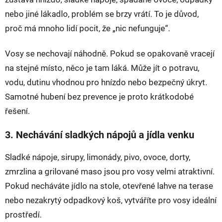
nebo jiné lákadlo, problém se brzy vrátí. To je důvod,
proč má mnoho lidí pocit, že „nic nefunguje“.
Vosy se nechovají náhodně. Pokud se opakovaně vracejí
na stejné místo, něco je tam láká. Může jít o potravu,
vodu, dutinu vhodnou pro hnízdo nebo bezpečný úkryt.
Samotné hubení bez prevence je proto krátkodobé
řešení.
3. Nechávání sladkých nápojů a jídla venku
Sladké nápoje, sirupy, limonády, pivo, ovoce, dorty,
zmrzlina a grilované maso jsou pro vosy velmi atraktivní.
Pokud necháváte jídlo na stole, otevřené lahve na terase
nebo nezakrytý odpadkový koš, vytváříte pro vosy ideální
prostředí.