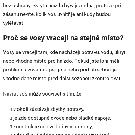
bez ochrany. Skrytá hnízda bývají zrádná, protože při
zásahu nevíte, kolik vos uvnitř je ani kudy budou
vylétávat.
Proč se vosy vracejí na stejné místo?
Vosy se vracejí tam, kde nacházejí potravu, vodu, úkryt
nebo vhodné místo pro hnízdo. Pokud jste loni měli
problém s vosami v pergole nebo pod střechou, je
vhodné dané místo před další sezónou zkontrolovat.
Návrat vos může souviset s tím, že:
v okolí zůstávají zbytky potravy,
je zde dostupné ovoce nebo sladké nápoje,
konstrukce nabízí dutiny a štěrbiny,