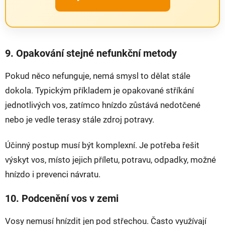
9. Opakování stejné nefunkční metody
Pokud něco nefunguje, nemá smysl to dělat stále
dokola. Typickým příkladem je opakované stříkání
jednotlivých vos, zatímco hnízdo zůstává nedotčené
nebo je vedle terasy stále zdroj potravy.
Účinný postup musí být komplexní. Je potřeba řešit
výskyt vos, místo jejich příletu, potravu, odpadky, možné
hnízdo i prevenci návratu.
10. Podcenění vos v zemi
Vosy nemusí hnízdit jen pod střechou. Často využívají