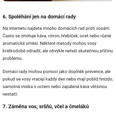
6. Spoléhání jen na domácí rady
Na internetu najdete mnoho domácích rad proti vosám.
Často se zmiňuje káva, citron, hřebíček, ocet nebo různé
aromatické směsi. Některé metody mohou vosy
krátkodobě odradit, ale obvykle neřeší skutečnou příčinu
problému.
Domácí rady mohou pomoci jako doplněk prevence, ale
pokud se vosy vracejí každý den nebo mají poblíž hnízdo,
samotná miska s octem nebo zapálená káva většinou
nestačí.
7. Záměna vos, sršňů, včel a čmeláků