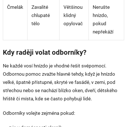
Čmelák
Zavalité
Většinou
Nerušte
chlupaté
klidný
hnízdo,
tělo
opylovač
pokud
nepřekáží
Kdy raději volat odborníky?
Ne každé vosí hnízdo je vhodné řešit svépomocí.
Odbornou pomoc zvažte hlavně tehdy, když je hnízdo
velké, špatně přístupné, skryté ve fasádě, v zemi, pod
střechou nebo se nachází blízko oken, dveří, dětského
hřiště či místa, kde se často pohybují lidé.
Odborníky volejte zejména pokud: