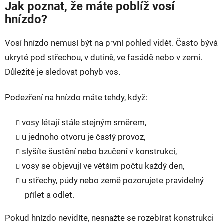
Jak poznat, že máte poblíž vosí
hnízdo?
Vosí hnízdo nemusí být na první pohled vidět. Často bývá
ukryté pod střechou, v dutině, ve fasádě nebo v zemi.
Důležité je sledovat pohyb vos.
Podezření na hnízdo máte tehdy, když:
vosy létají stále stejným směrem,
u jednoho otvoru je častý provoz,
slyšíte šustění nebo bzučení v konstrukci,
vosy se objevují ve větším počtu každý den,
u střechy, půdy nebo země pozorujete pravidelný
přílet a odlet.
Pokud hnízdo nevidíte, nesnažte se rozebírat konstrukci