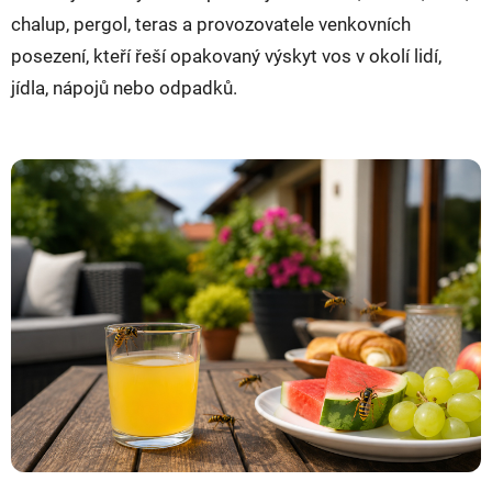
chalup, pergol, teras a provozovatele venkovních
posezení, kteří řeší opakovaný výskyt vos v okolí lidí,
jídla, nápojů nebo odpadků.