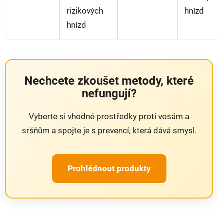
rizikových
hnízd
hnízd
Nechcete zkoušet metody, které
nefungují?
Vyberte si vhodné prostředky proti vosám a
sršňům a spojte je s prevencí, která dává smysl.
Prohlédnout produkty