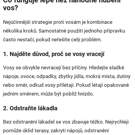
Co funguje lépe než náhodné hubení
vos?
Nejúčinnější strategie proti vosám je kombinace
několika kroků. Samostatné použití jednoho přípravku
často nestačí, pokud neřešíte celý problém.
1. Najděte důvod, proč se vosy vracejí
Vosy se obvykle nevracejí bez příčiny. Hledejte sladké
nápoje, ovoce, odpadky, zbytky jídla, mokrá místa, dutiny
nebo směr, odkud vosy přilétají. Pokud létají opakovaně
jedním směrem, může být poblíž hnízdo.
2. Odstraňte lákadla
Bez odstranění lákadel se vos zbavuje těžko. Nejrychleji
pomůže úklid terasy, zakrytí nápojů, odstranění