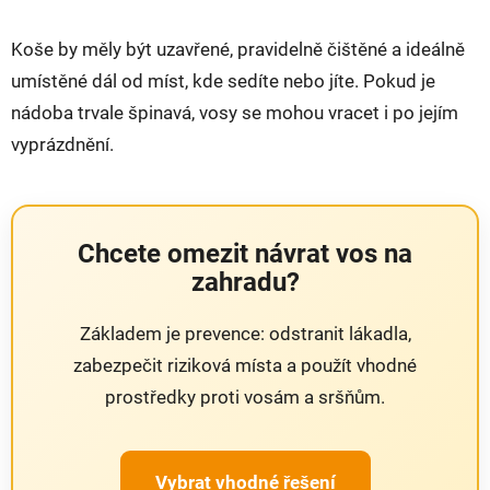
Koše by měly být uzavřené, pravidelně čištěné a ideálně
umístěné dál od míst, kde sedíte nebo jíte. Pokud je
nádoba trvale špinavá, vosy se mohou vracet i po jejím
vyprázdnění.
Chcete omezit návrat vos na
zahradu?
Základem je prevence: odstranit lákadla,
zabezpečit riziková místa a použít vhodné
prostředky proti vosám a sršňům.
Vybrat vhodné řešení