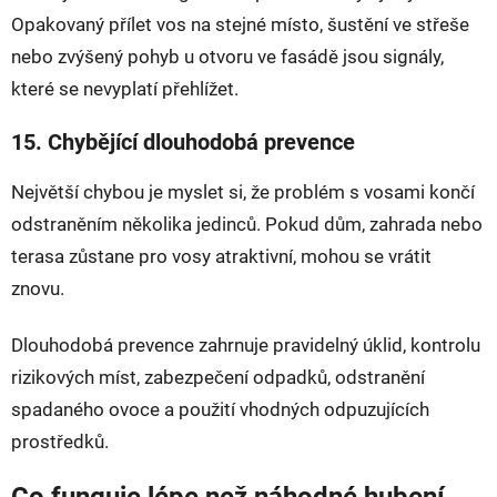
Opakovaný přílet vos na stejné místo, šustění ve střeše
nebo zvýšený pohyb u otvoru ve fasádě jsou signály,
které se nevyplatí přehlížet.
15. Chybějící dlouhodobá prevence
Největší chybou je myslet si, že problém s vosami končí
odstraněním několika jedinců. Pokud dům, zahrada nebo
terasa zůstane pro vosy atraktivní, mohou se vrátit
znovu.
Dlouhodobá prevence zahrnuje pravidelný úklid, kontrolu
rizikových míst, zabezpečení odpadků, odstranění
spadaného ovoce a použití vhodných odpuzujících
prostředků.