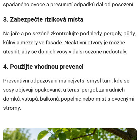
spadaného ovoce a přesunutí odpadků dál od posezení.
3. Zabezpečte riziková místa
Na jaře a po sezóně zkontrolujte podhledy, pergoly, půdy,
kůlny a mezery ve fasádě. Neaktivní otvory je možné
utěsnit, aby se do nich vosy v další sezóně nedostaly.
4. Použijte vhodnou prevenci
Preventivní odpuzování má největší smysl tam, kde se
vosy objevují opakovaně: u teras, pergol, zahradních
domků, vstupů, balkonů, popelnic nebo míst s ovocnými
stromy.