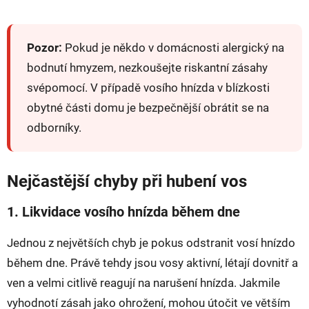
Pozor:
Pokud je někdo v domácnosti alergický na
bodnutí hmyzem, nezkoušejte riskantní zásahy
svépomocí. V případě vosího hnízda v blízkosti
obytné části domu je bezpečnější obrátit se na
odborníky.
Nejčastější chyby při hubení vos
1. Likvidace vosího hnízda během dne
Jednou z největších chyb je pokus odstranit vosí hnízdo
během dne. Právě tehdy jsou vosy aktivní, létají dovnitř a
ven a velmi citlivě reagují na narušení hnízda. Jakmile
vyhodnotí zásah jako ohrožení, mohou útočit ve větším