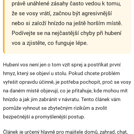
právě unáhlené zásahy často vedou k tomu,
že se vosy vrátí, začnou být agresivnější
nebo si založí hnízdo na ještě horším místě.
Podívejte se na nejčastější chyby při hubení
vos a zjistěte, co funguje lépe.
Hubení vos není jen o tom vzít sprej a postříkat první
hmyz, který se objeví u stolu. Pokud chcete problém
vyřešit opravdu účinně, je potřeba pochopit, proč se vosy
na daném místě objevují, co je přitahuje, kde mohou mít
hnízdo a jak jim zabránit v návratu. Tento článek vám
pomůže vyhnout se zbytečným rizikům a zvolit
bezpečnější a promyšlenější postup.
Článek je určený hlavně pro majitele domů, zahrad, chat,