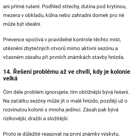
ani přímé rušení. Podhled střechy, dutina pod krytinou,
mezera v obkladu, kůlna nebo zahradní domek pro ně
může být ideální.
Prevence spočívá v pravidelné kontrole těchto míst,
utěsnění zbytečných otvorů mimo aktivní sezónu a
včasném zásahu při prvních známkách stavby hnízda.
14. Řešení problému až ve chvíli, kdy je kolonie
velká
Čím déle problém ignorujete, tím obtížnější bývá řešení.
Na začátku sezóny může jít o malé hnízdo, později už o
rozvinutou kolonii s mnoha jedinci. Zásah pak bývá
rizikovější, dražší a složitější.
Proto je důležité reagovat na první známky výskytu.