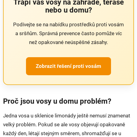
Trápí vás vosy na zahradě, terase
nebo u domu?
Podívejte se na nabídku prostředků proti vosám
a sršňům. Správná prevence často pomůže víc
než opakované neúspěšné zásahy.
Zobrazit řešení proti vosám
Proč jsou vosy u domu problém?
Jedna vosa u sklenice limonády ještě nemusí znamenat
velký problém. Pokud se ale vosy objevují opakovaně
každý den, létají stejným směrem, shromažďují se u